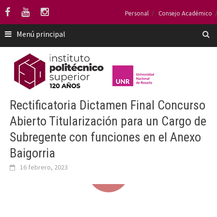
Saltar
Personal
Consejo Académico
al
contenido
Menú principal
Rectificatoria Dictamen Final Concurso
Abierto Titularización para un Cargo de
Subregente con funciones en el Anexo
Baigorria
16 febrero, 2023