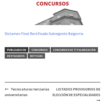
Dictamen Final Rectificado Subregente Baigorria
PUBLICADO EN
CONCURSOS
CONCURSOS DE TITULARIZACIÓN
DESTACADOS
NOTICIAS
Navegación
Tecnicaturas terciarias
LISTADOS PROVISORIOS DE
de
universitarias
ELECCIÓN DE ESPECIALIDADES
entradas