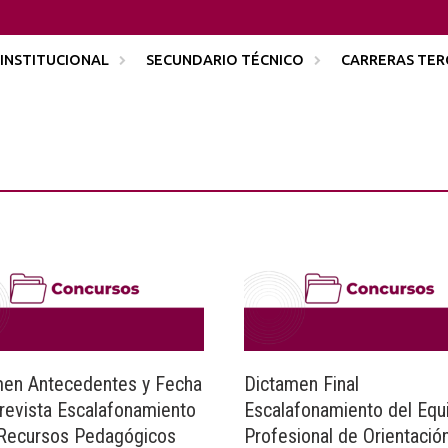
INSTITUCIONAL
SECUNDARIO TÉCNICO
CARRERAS TER
men Antecedentes y Fecha
Dictamen Final
revista Escalafonamiento
Escalafonamiento del Equ
 Recursos Pedagógicos
Profesional de Orientació