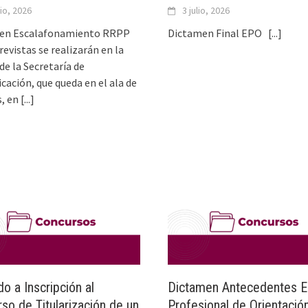
lio, 2026
3 julio, 2026
en Escalafonamiento RRPP
Dictamen Final EPO
[...]
revistas se realizarán en la
 de la Secretaría de
ación, que queda en el ala de
s, en
[...]
o a Inscripción al
Dictamen Antecedentes E
so de Titularización de un
Profesional de Orientació