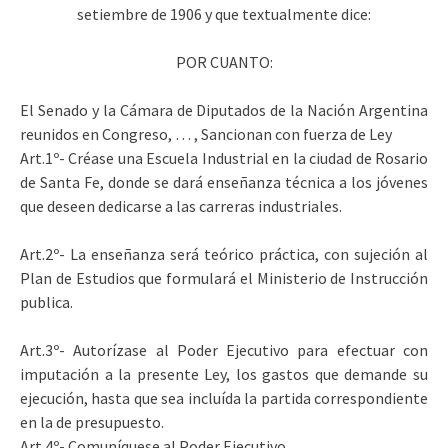
setiembre de 1906 y que textualmente dice:
POR CUANTO:
El Senado y la Cámara de Diputados de la Nación Argentina
reunidos en Congreso, … , Sancionan con fuerza de Ley
Art.1º- Créase una Escuela Industrial en la ciudad de Rosario
de Santa Fe, donde se dará enseñanza técnica a los jóvenes
que deseen dedicarse a las carreras industriales.
Art.2º- La enseñanza será teórico práctica, con sujeción al
Plan de Estudios que formulará el Ministerio de Instrucción
publica.
Art.3º- Autorízase al Poder Ejecutivo para efectuar con
imputación a la presente Ley, los gastos que demande su
ejecución, hasta que sea incluída la partida correspondiente
en la de presupuesto.
Art.4º- Comuníquese al Poder Ejecutivo.