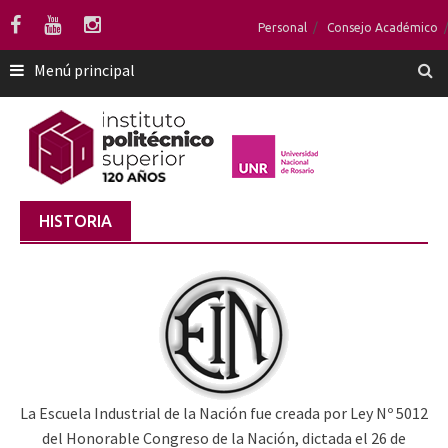
Saltar
Personal
Consejo Académico
al
contenido
Menú principal
HISTORIA
La Escuela Industrial de la Nación fue creada por Ley Nº 5012
del Honorable Congreso de la Nación, dictada el 26 de