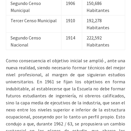
Segundo Censo
1906
150,686
Municipal
Habitantes
Tercer Censo Municipal
1910
192,278
Habitantes
Segundo Censo
1914
222,592
Nacional
Habitantes
Como consecuencia el objetivo inicial se amplió , ante una
nueva realidad, siendo necesario formar técnicos del mejor
nivel profesional, al margen de que siguieran estudios
universitarios. En 1961 se fijan los objetivos en forma
indubitable, al establecerse que la Escuela no debe formar
futuros estudiantes de ingeniería, ni obreros calificados,
sino la capa media de ejecutivos de la industria, que sean el
nexo entre los niveles superior e inferior de la estructura
ocupacional, poseyendo por lo tanto un perfil propio. Esto
condujo a que, durante 1962 / 63, se propusiera un cambio
sustancial en los planes de estudio, que abarco los