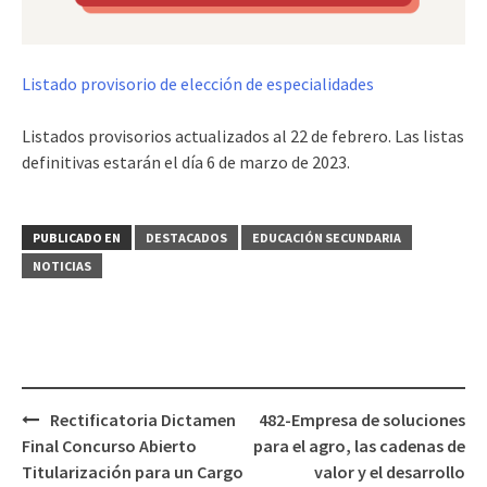
Listado provisorio de elección de especialidades
Listados provisorios actualizados al 22 de febrero. Las listas
definitivas estarán el día 6 de marzo de 2023.
PUBLICADO EN
DESTACADOS
EDUCACIÓN SECUNDARIA
NOTICIAS
Navegación
Rectificatoria Dictamen
482-Empresa de soluciones
de
Final Concurso Abierto
para el agro, las cadenas de
entradas
Titularización para un Cargo
valor y el desarrollo