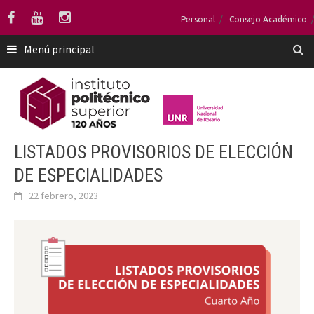
Saltar
Personal
Consejo Académico
al
contenido
Menú principal
LISTADOS PROVISORIOS DE ELECCIÓN
DE ESPECIALIDADES
22 febrero, 2023