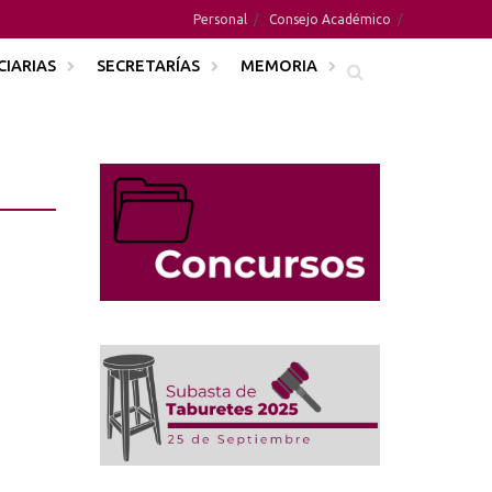
Personal
Consejo Académico
CIARIAS
SECRETARÍAS
MEMORIA