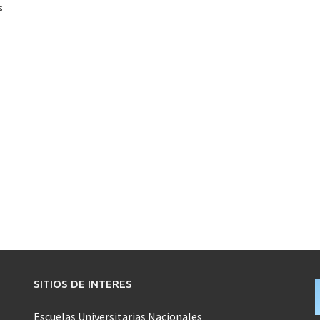
s
SITIOS DE INTERES
Escuelas Universitarias Nacionales