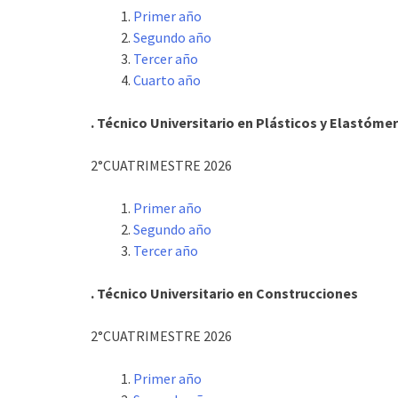
Primer año
Segundo año
Tercer año
Cuarto año
. Técnico Universitario en Plásticos y Elastóme
2°CUATRIMESTRE 2026
Primer año
Segundo año
Tercer año
. Técnico Universitario en Construcciones
2°CUATRIMESTRE 2026
Primer año