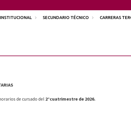
INSTITUCIONAL
SECUNDARIO TÉCNICO
CARRERAS TER
TARIAS
orarios de cursado del
2°cuatrimestre de 2026.