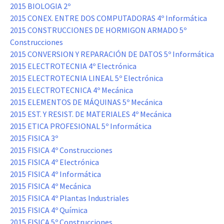
2015 BIOLOGIA 2º
2015 CONEX. ENTRE DOS COMPUTADORAS 4º Informática
2015 CONSTRUCCIONES DE HORMIGON ARMADO 5º
Construcciones
2015 CONVERSION Y REPARACIÓN DE DATOS 5º Informática
2015 ELECTROTECNIA 4º Electrónica
2015 ELECTROTECNIA LINEAL 5º Electrónica
2015 ELECTROTECNICA 4º Mecánica
2015 ELEMENTOS DE MÁQUINAS 5º Mecánica
2015 EST. Y RESIST. DE MATERIALES 4º Mecánica
2015 ETICA PROFESIONAL 5º Informática
2015 FISICA 3º
2015 FISICA 4º Construcciones
2015 FISICA 4º Electrónica
2015 FISICA 4º Informática
2015 FISICA 4º Mecánica
2015 FISICA 4º Plantas Industriales
2015 FISICA 4º Química
2015 FISICA 5º Construcciones