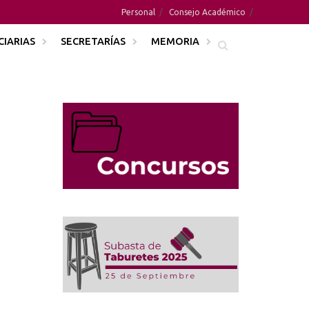
Personal
Consejo Académico
CIARIAS
SECRETARÍAS
MEMORIA