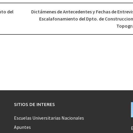
nto del
Dictámenes de Antecedentes y Fechas de Entrevis
Escalafonamiento del Dpto. de Construccion
Topogr
SITIOS DE INTERES
Escuelas Universitarias Nacionales
Apuntes
E