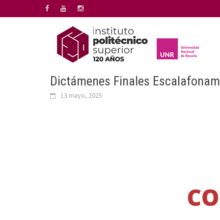
Saltar
al
contenido
Dictámenes Finales Escalafonami
13 mayo, 2025