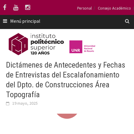
Saltar
Personal
Consejo Académico
al
contenido
Menú principal
Dictámenes de Antecedentes y Fechas
de Entrevistas del Escalafonamiento
del Dpto. de Construcciones Área
Topografía
19 mayo, 2025