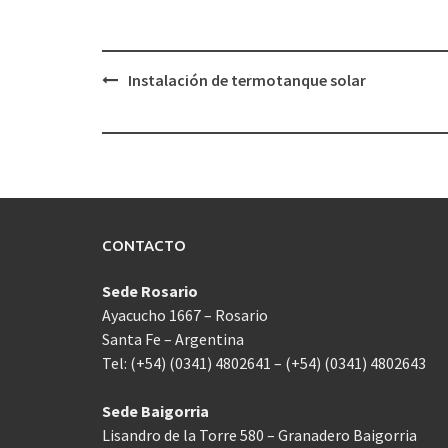
Navegación
Instalación de termotanque solar
de
entradas
CONTACTO
Sede Rosario
Ayacucho 1667 – Rosario
Santa Fe – Argentina
Tel: (+54) (0341) 4802641 – (+54) (0341) 4802643
Sede Baigorria
Lisandro de la Torre 580 – Granadero Baigorria