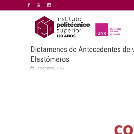
Saltar
al
contenido
Dictamenes de Antecedentes de va
Elastómeros
3 octubre, 2022