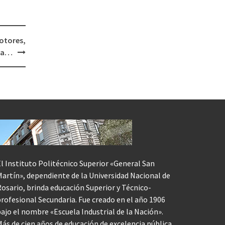
otores,
ita…
l Instituto Politécnico Superior «General San
artín», dependiente de la Universidad Nacional de
osario, brinda educación Superior y Técnico-
rofesional Secundaria. Fue creado en el año 1906
ajo el nombre «Escuela Industrial de la Nación».
ás de cien años de educación de excelencia pública