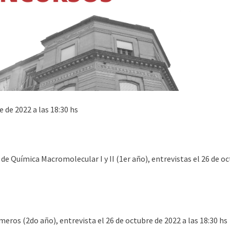
e de 2022 a las 18:30 hs
 de Química Macromolecular I y II (1er año), entrevistas el 26 de o
ímeros (2do año), entrevista el 26 de octubre de 2022 a las 18:30 hs