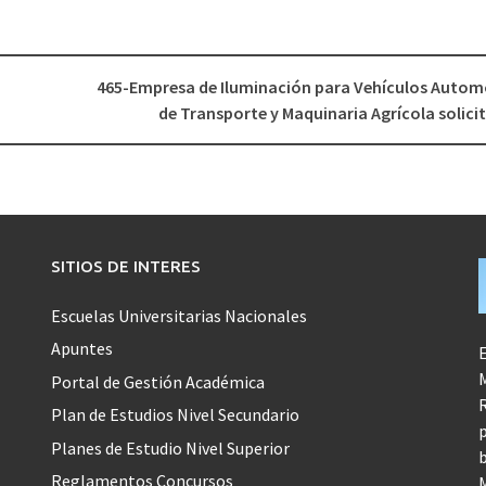
465-Empresa de Iluminación para Vehículos Autom
de Transporte y Maquinaria Agrícola solic
SITIOS DE INTERES
Escuelas Universitarias Nacionales
Apuntes
E
M
Portal de Gestión Académica
R
Plan de Estudios Nivel Secundario
p
Planes de Estudio Nivel Superior
b
Reglamentos Concursos
M