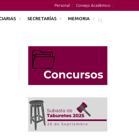
Personal
Consejo Académico
CIARIAS
SECRETARÍAS
MEMORIA