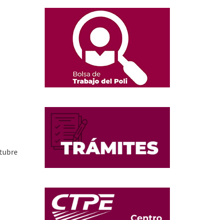
ctubre