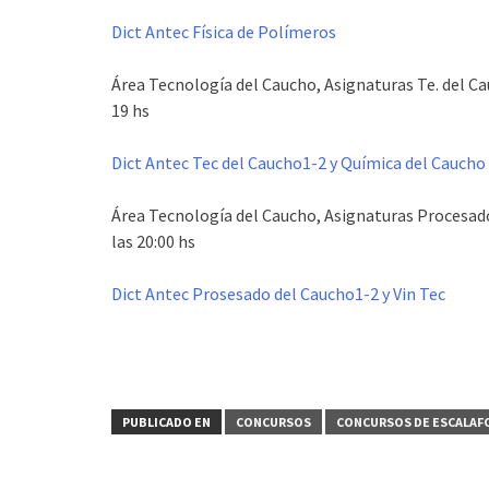
Dict Antec Física de Polímeros
Área Tecnología del Caucho, Asignaturas Te. del Cauc
19 hs
Dict Antec Tec del Caucho1-2 y Química del Caucho
Área Tecnología del Caucho, Asignaturas Procesado d
las 20:00 hs
Dict Antec Prosesado del Caucho1-2 y Vin Tec
PUBLICADO EN
CONCURSOS
CONCURSOS DE ESCALA