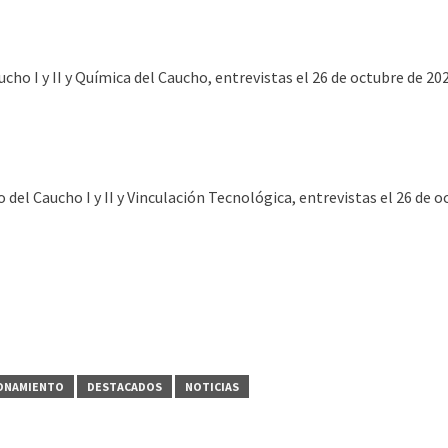
ho I y II y Química del Caucho, entrevistas el 26 de octubre de 202
el Caucho I y II y Vinculación Tecnológica, entrevistas el 26 de o
FONAMIENTO
DESTACADOS
NOTICIAS