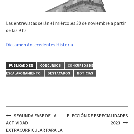
Las entrevistas serán el miércoles 30 de noviembre a partir
de las 9 hs.
Dictamen Antecedentes Historia
PUBLICADO EN
CONCURSOS
CONCURSOS DE
ESCALAFONAMIENTO
DESTACADOS
NOTICIAS
Navegación
SEGUNDA FASE DE LA
ELECCIÓN DE ESPECIALIDADES
de
ACTIVIDAD
2023
entradas
EXTRACURRICULAR PARA LA