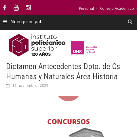
Saltar
Personal
Consejo Académico
al
contenido
Menú principal
Dictamen Antecedentes Dpto. de Cs
Humanas y Naturales Área Historia
11 noviembre, 2022