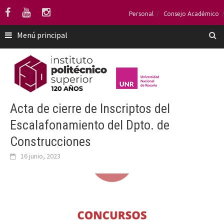
Saltar
Personal
Consejo Académico
al
contenido
Menú principal
Acta de cierre de Inscriptos del
Escalafonamiento del Dpto. de
Construcciones
16 junio, 2023