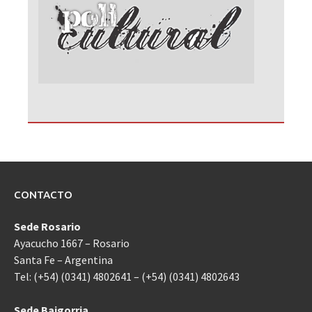
CONTACTO
Sede Rosario
Ayacucho 1667 – Rosario
Santa Fe – Argentina
Tel: (+54) (0341) 4802641 – (+54) (0341) 4802643
Sede Baigorria