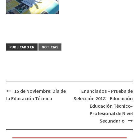
PUBLICADO EN
NOTICIAS
Navegación
15 de Noviembre: Día de
Enunciados – Prueba de
de
la Educación Técnica
Selección 2018 – Educación
entradas
Educación Técnico-
Profesional de Nivel
Secundario