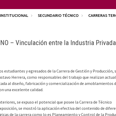
INSTITUCIONAL
SECUNDARIO TÉCNICO
CARRERAS TER
– Vinculación entre la Industria Privada 
os estudiantes y egresados de la Carrera de Gestión y Producción, 
Gustavo Herrera, como responsables del trabajo que realizan actu
cada al diseño, fabricación y comercialización de amoblamientos 
on una excelente calidad.
anteriores, se expuso el potencial que posee la Carrera de Técnico
xposición, se mostró la aplicación efectiva del contenido de difer
gicas de la carrera como lo es Planeamiento y Control de la Produ