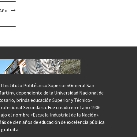
 Año
l Instituto Politécnico Superior «General San
artín», dependiente de la Universidad Nacional de
osario, brinda educación Superior y Técnico-
rofesional Secundaria. Fue creado en el año 1906
ajo el nombre «Escuela Industrial de la Nación».
ás de cien años de educación de excelencia pública
 gratuita.