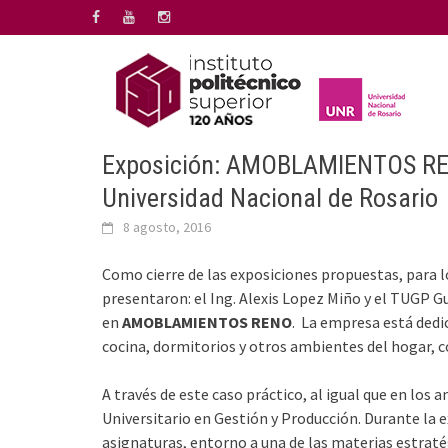
Saltar
al
contenido
Exposición: AMOBLAMIENTOS RENO 
Universidad Nacional de Rosario
8 agosto, 2016
Como cierre de las exposiciones propuestas, para l
presentaron: el Ing. Alexis Lopez Miño y el TUGP 
en
AMOBLAMIENTOS RENO
. La empresa está dedi
cocina, dormitorios y otros ambientes del hogar, c
A través de este caso práctico, al igual que en los 
Universitario en Gestión y Producción. Durante la e
asignaturas, entorno a una de las materias estraté