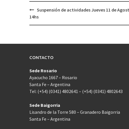
Navegación
Suspensión de actividades Jueves 11 de Agost
de
14hs
entradas
CONTACTO
Sede Rosario
Ayacucho 1667 – Rosario
Santa Fe – Argentina
Tel: (+54) (0341) 4802641 – (+54) (0341) 4802643
Sede Baigorria
Lisandro de la Torre 580 – Granadero Baigorria
Santa Fe – Argentina