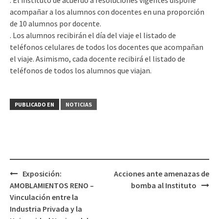
. El instituto de acuerdo a resoluciones vigentes dispone
acompañar a los alumnos con docentes en una proporción
de 10 alumnos por docente.
. Los alumnos recibirán el día del viaje el listado de
teléfonos celulares de todos los docentes que acompañan
el viaje. Asimismo, cada docente recibirá el listado de
teléfonos de todos los alumnos que viajan.
PUBLICADO EN
NOTICIAS
Navegación
Exposición:
Acciones ante amenazas de
de
AMOBLAMIENTOS RENO –
bomba al Instituto
entradas
Vinculación entre la
Industria Privada y la