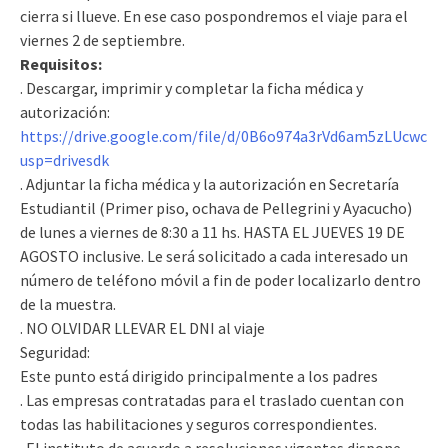
cierra si llueve. En ese caso pospondremos el viaje para el
viernes 2 de septiembre.
Requisitos:
. Descargar, imprimir y completar la ficha médica y
autorización:
https://drive.google.com/file/d/0B6o974a3rVd6am5zLUcw
usp=drivesdk
. Adjuntar la ficha médica y la autorización en Secretaría
Estudiantil (Primer piso, ochava de Pellegrini y Ayacucho)
de lunes a viernes de 8:30 a 11 hs. HASTA EL JUEVES 19 DE
AGOSTO inclusive. Le será solicitado a cada interesado un
número de teléfono móvil a fin de poder localizarlo dentro
de la muestra.
. NO OLVIDAR LLEVAR EL DNI al viaje
Seguridad:
Este punto está dirigido principalmente a los padres
. Las empresas contratadas para el traslado cuentan con
todas las habilitaciones y seguros correspondientes.