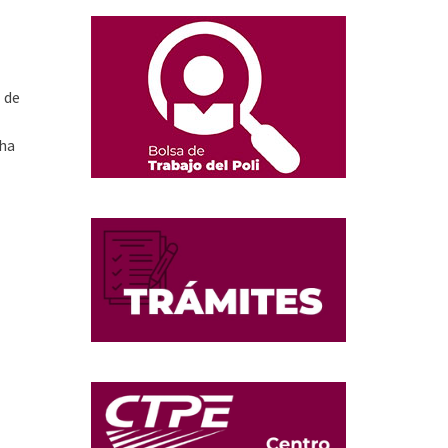
l de
 ha