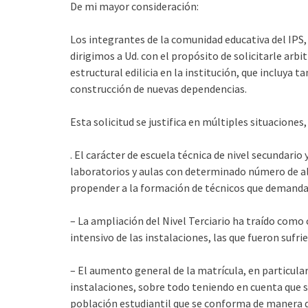
De mi mayor consideración:
Los integrantes de la comunidad educativa del IPS, 
dirigimos a Ud. con el propósito de solicitarle arb
estructural edilicia en la institución, que incluya
construcción de nuevas dependencias.
Esta solicitud se justifica en múltiples situaciones
. El carácter de escuela técnica de nivel secundario 
laboratorios y aulas con determinado número de al
propender a la formación de técnicos que demanda 
– La ampliación del Nivel Terciario ha traído com
intensivo de las instalaciones, las que fueron sufri
– El aumento general de la matrícula, en particular
instalaciones, sobre todo teniendo en cuenta que se
población estudiantil que se conforma de manera d