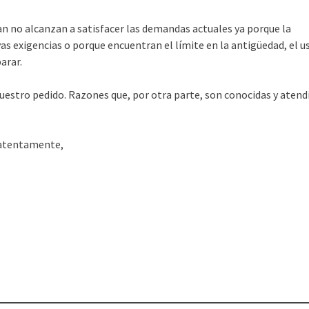
n no alcanzan a satisfacer las demandas actuales ya porque la
as exigencias o porque encuentran el límite en la antigüedad, el u
arar.
uestro pedido. Razones que, por otra parte, son conocidas y atend
. atentamente,