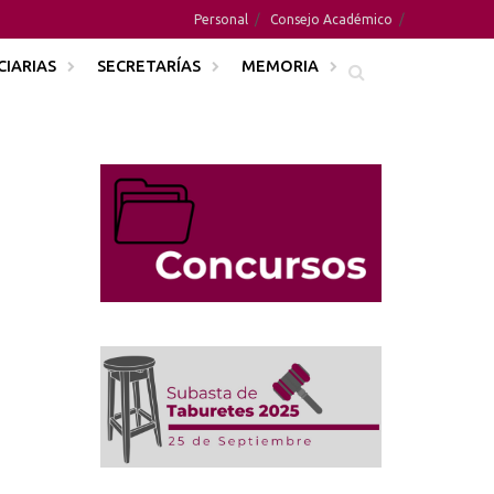
Personal
Consejo Académico
CIARIAS
SECRETARÍAS
MEMORIA