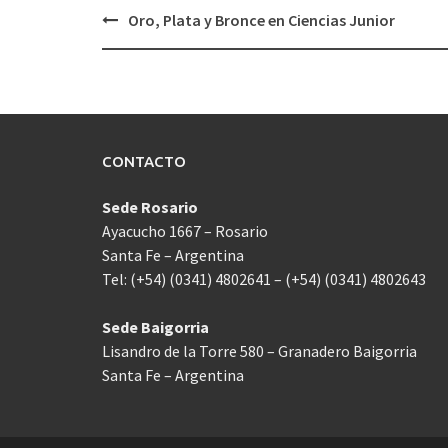
Navegación
Oro, Plata y Bronce en Ciencias Junior
de
entradas
CONTACTO
Sede Rosario
Ayacucho 1667 – Rosario
Santa Fe – Argentina
Tel: (+54) (0341) 4802641 – (+54) (0341) 4802643
Sede Baigorria
Lisandro de la Torre 580 – Granadero Baigorria
Santa Fe – Argentina