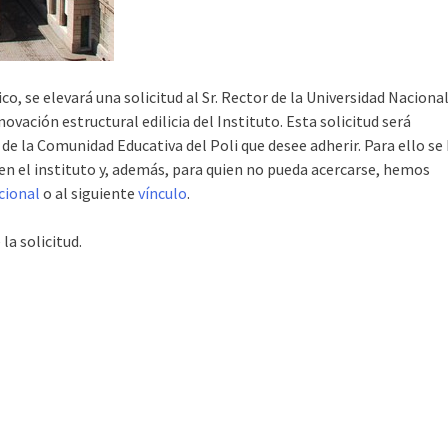
ico, se elevará una solicitud al Sr. Rector de la Universidad Naciona
ovación estructural edilicia del Instituto. Esta solicitud será
e la Comunidad Educativa del Poli que desee adherir. Para ello se
 en el instituto y, además, para quien no pueda acercarse, hemos
cional
o al siguiente
vínculo
.
a solicitud.