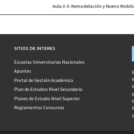
Aula 3-3: Remodelación y Nuevo Mobili
SITIOS DE INTERES
Escuelas Universitarias Nacionales
Apuntes
E
M
Portal de Gestión Académica
R
Plan de Estudios Nivel Secundario
p
Planes de Estudio Nivel Superior
b
Reglamentos Concursos
M
y