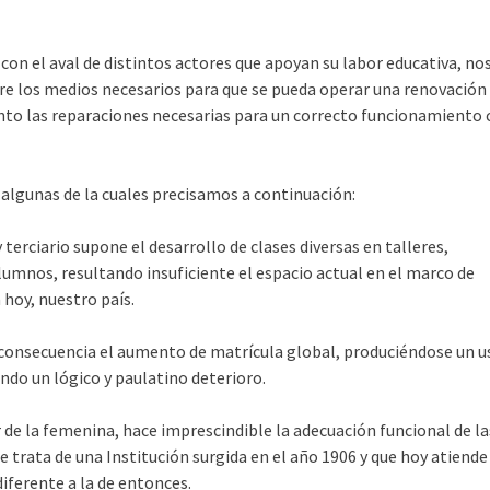
con el aval de distintos actores que apoyan su labor educativa, no
itre los medios necesarios para que se pueda operar una renovación
 tanto las reparaciones necesarias para un correcto funcionamiento
, algunas de la cuales precisamos a continuación:
y terciario supone el desarrollo de clases diversas en talleres,
umnos, resultando insuficiente el espacio actual en el marco de
hoy, nuestro país.
o consecuencia el aumento de matrícula global, produciéndose un u
endo un lógico y paulatino deterioro.
 de la femenina, hace imprescindible la adecuación funcional de la
 trata de una Institución surgida en el año 1906 y que hoy atiende
iferente a la de entonces.