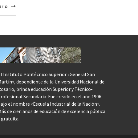
ario
l Instituto Politécnico Superior «General San
artín», dependiente de la Universidad Nacional de
osario, brinda educación Superior y Técnico-
rofesional Secundaria. Fue creado en el año 1906
ajo el nombre «Escuela Industrial de la Nación».
ás de cien años de educación de excelencia pública
 gratuita.