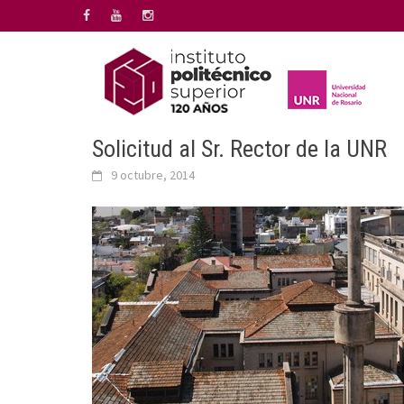
Saltar
al
contenido
Solicitud al Sr. Rector de la UNR
9 octubre, 2014