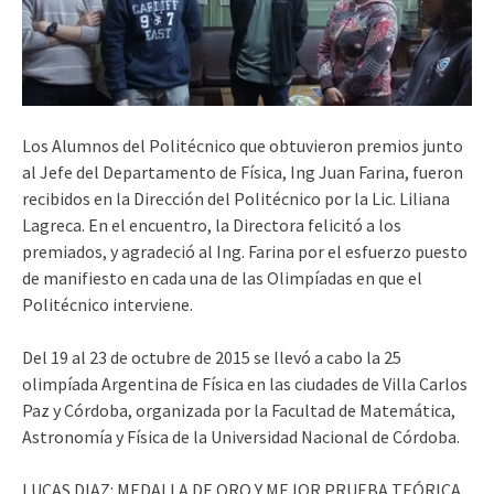
Los Alumnos del Politécnico que obtuvieron premios junto
al Jefe del Departamento de Física, Ing Juan Farina, fueron
recibidos en la Dirección del Politécnico por la Lic. Liliana
Lagreca. En el encuentro, la Directora felicitó a los
premiados, y agradeció al Ing. Farina por el esfuerzo puesto
de manifiesto en cada una de las Olimpíadas en que el
Politécnico interviene.
Del 19 al 23 de octubre de 2015 se llevó a cabo la 25
olimpíada Argentina de Física en las ciudades de Villa Carlos
Paz y Córdoba, organizada por la Facultad de Matemática,
Astronomía y Física de la Universidad Nacional de Córdoba.
LUCAS DIAZ: MEDALLA DE ORO Y MEJOR PRUEBA TEÓRICA