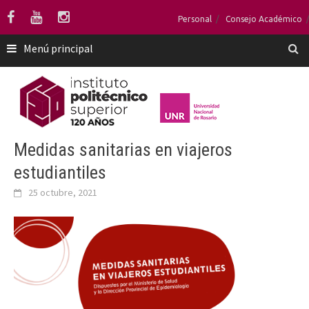
Saltar
Personal
Consejo Académico
al
contenido
Menú principal
Medidas sanitarias en viajeros
estudiantiles
25 octubre, 2021