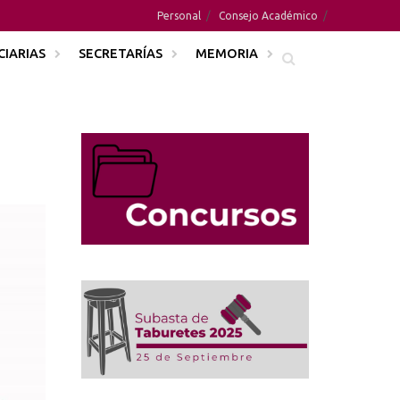
Personal
Consejo Académico
CIARIAS
SECRETARÍAS
MEMORIA