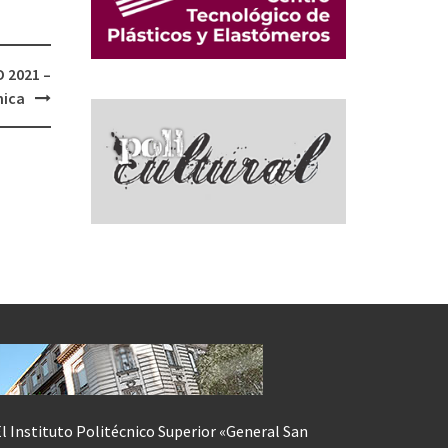
 2021 –
nica
l Instituto Politécnico Superior «General San