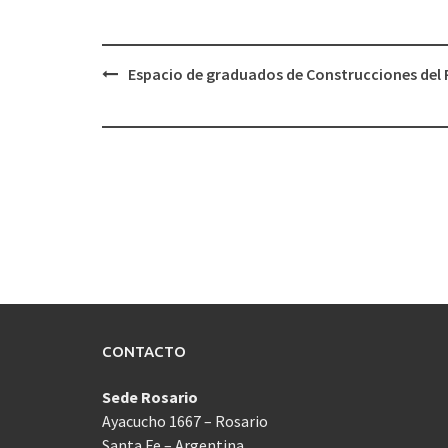
Navegación
Espacio de graduados de Construcciones del 
de
entradas
CONTACTO
Sede Rosario
Ayacucho 1667 – Rosario
Santa Fe – Argentina