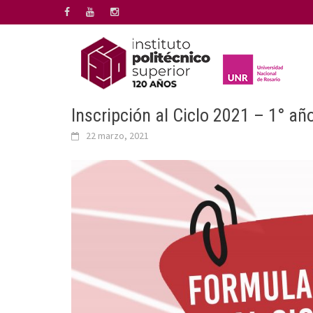
Saltar
al
contenido
Inscripción al Ciclo 2021 – 1° añ
22 marzo, 2021