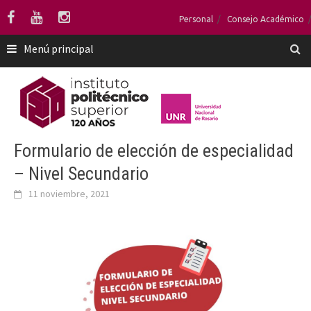
Saltar
Personal
Consejo Académico
al
contenido
Menú principal
Formulario de elección de especialidad
– Nivel Secundario
11 noviembre, 2021