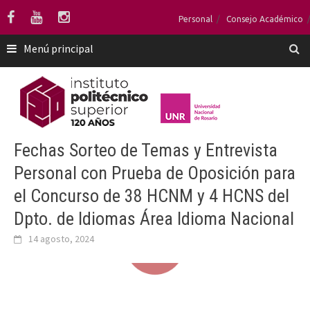
Saltar
Personal
Consejo Académico
al
contenido
Menú principal
Fechas Sorteo de Temas y Entrevista
Personal con Prueba de Oposición para
el Concurso de 38 HCNM y 4 HCNS del
Dpto. de Idiomas Área Idioma Nacional
14 agosto, 2024