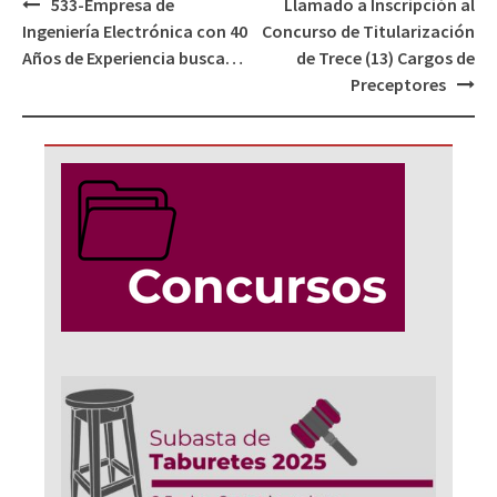
Navegación
533-Empresa de
Llamado a Inscripción al
de
Ingeniería Electrónica con 40
Concurso de Titularización
entradas
Años de Experiencia busca…
de Trece (13) Cargos de
Preceptores