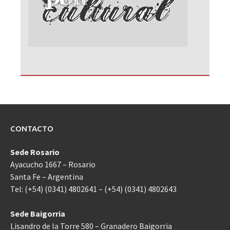
CONTACTO
Sede Rosario
Ayacucho 1667 – Rosario
Santa Fe – Argentina
Tel: (+54) (0341) 4802641 – (+54) (0341) 4802643
Sede Baigorria
Lisandro de la Torre 580 – Granadero Baigorria