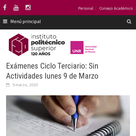
Saltar
Personal
Consejo Académico
al
contenido
Menú principal
Exámenes Ciclo Terciario: Sin
Actividades lunes 9 de Marzo
9 marzo, 2020