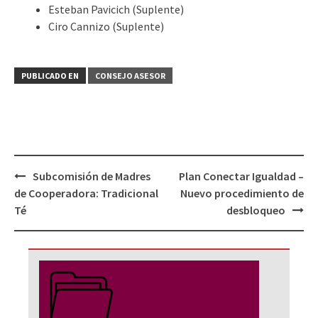
Esteban Pavicich (Suplente)
Ciro Cannizo (Suplente)
PUBLICADO EN
CONSEJO ASESOR
Navegación
Subcomisión de Madres
Plan Conectar Igualdad –
de
de Cooperadora: Tradicional
Nuevo procedimiento de
entradas
Té
desbloqueo