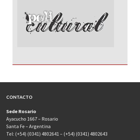
CONTACTO
Sede Rosario
Ayacucho 1667 – Rosario
Santa Fe – Argentina
Tel: (+54) (0341) 4802641 – (+54) (0341) 4802643