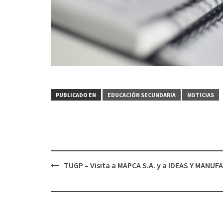
PUBLICADO EN
EDUCACIÓN SECUNDARIA
NOTICIAS
Navegación
TUGP – Visita a MAPCA S.A. y a IDEAS Y MANU
de
entradas