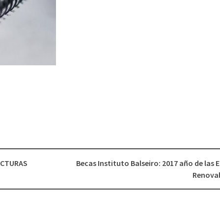
FACTURAS
Becas Instituto Balseiro: 2017 año de las 
Renova