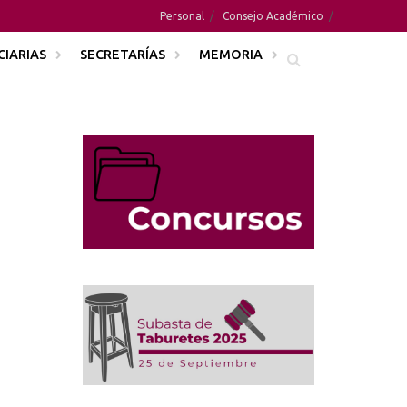
Personal
Consejo Académico
CIARIAS
SECRETARÍAS
MEMORIA