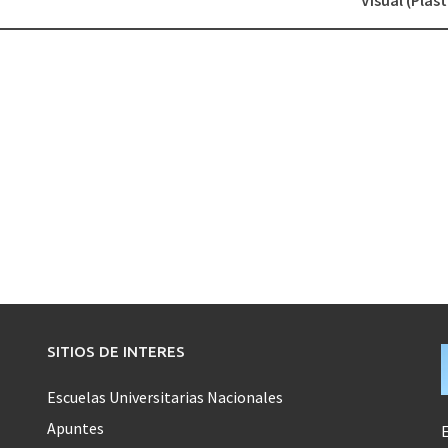
Visual (Plást
SITIOS DE INTERES
Escuelas Universitarias Nacionales
Apuntes
E