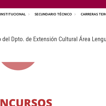
INSTITUCIONAL
SECUNDARIO TÉCNICO
CARRERAS TER
del Dpto. de Extensión Cultural Área Leng