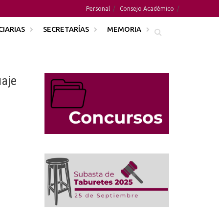
Personal
Consejo Académico
CIARIAS
SECRETARÍAS
MEMORIA
uaje