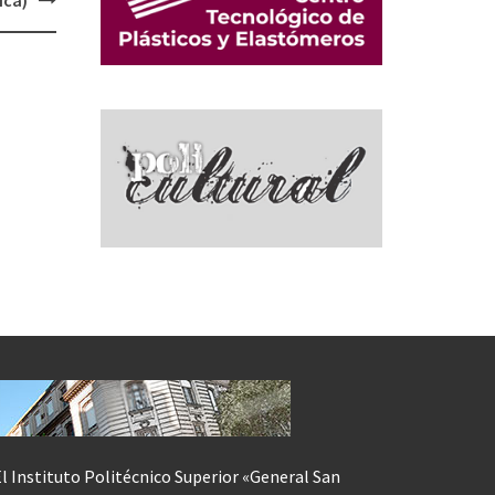
ica)
l Instituto Politécnico Superior «General San