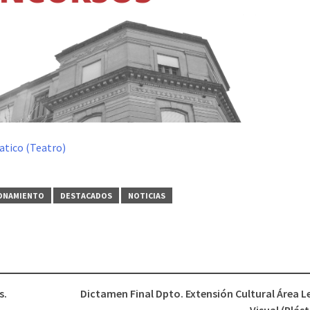
atico (Teatro)
FONAMIENTO
DESTACADOS
NOTICIAS
s.
Dictamen Final Dpto. Extensión Cultural Área 