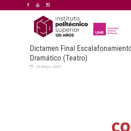
Saltar
al
contenido
Dictamen Final Escalafonamiento 
Dramático (Teatro)
23 mayo, 2023