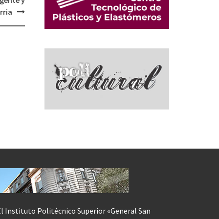
egente y
rria
l Instituto Politécnico Superior «General San