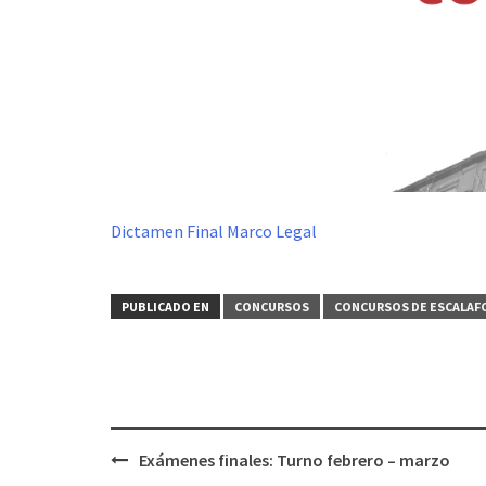
Dictamen Final Marco Legal
PUBLICADO EN
CONCURSOS
CONCURSOS DE ESCALA
Navegación
Exámenes finales: Turno febrero – marzo
de