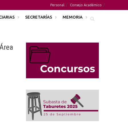
Personal
Consejo Académico
CIARIAS
SECRETARÍAS
MEMORIA
 Área