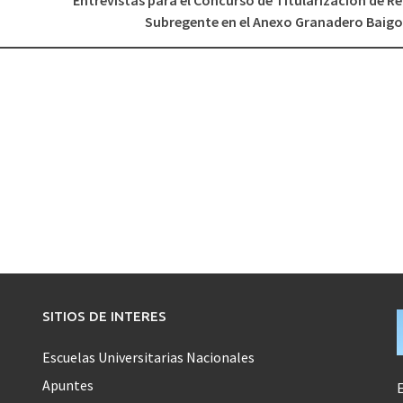
Entrevistas para el Concurso de Titularización de R
Subregente en el Anexo Granadero Baigo
SITIOS DE INTERES
Escuelas Universitarias Nacionales
Apuntes
E