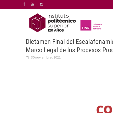
Saltar
al
contenido
Dictamen Final del Escalafonami
Marco Legal de los Procesos Prod
30 noviembre, 2022