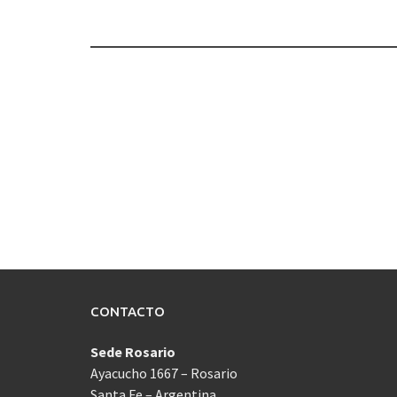
entradas
CONTACTO
Sede Rosario
Ayacucho 1667 – Rosario
Santa Fe – Argentina