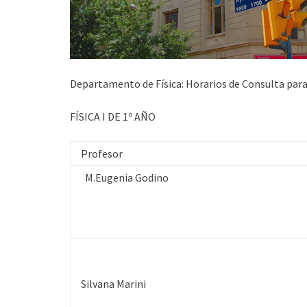
Departamento de Física: Horarios de Consulta par
FÍSICA I DE 1º AÑO
Profesor
M.Eugenia Godino
Silvana Marini