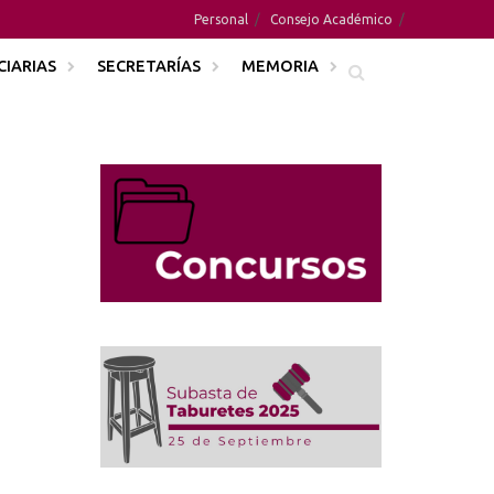
Personal
Consejo Académico
CIARIAS
SECRETARÍAS
MEMORIA