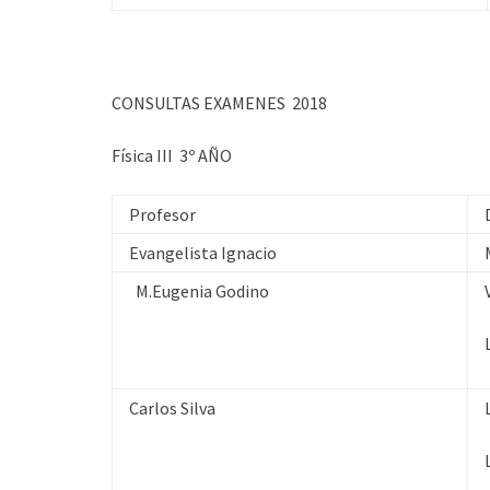
CONSULTAS EXAMENES 2018
Física III 3º AÑO
Profesor
Evangelista Ignacio
M.Eugenia Godino
Carlos Silva