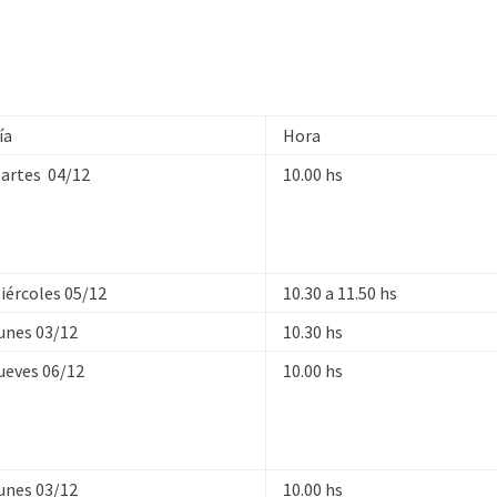
ía
Hora
artes 04/12
10.00 hs
iércoles 05/12
10.30 a 11.50 hs
unes 03/12
10.30 hs
ueves 06/12
10.00 hs
unes 03/12
10.00 hs