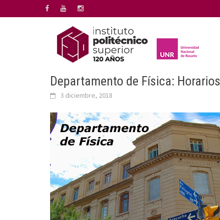
Saltar
al
contenido
Departamento de Física: Horario
3 diciembre, 2018