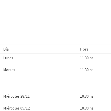
Día
Hora
Lunes
11.30 hs
Martes
11.30 hs
Miércoles 28/11
10.30 hs
Miércoles 05/12
10.30 hs