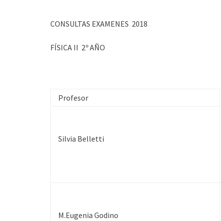
CONSULTAS EXAMENES 2018
FÍSICA II 2º AÑO
Profesor
Silvia Belletti
M.Eugenia Godino