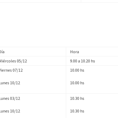
Día
Hora
Miércoles 05/12
9.00 a 10.20 hs
Viernes 07/12
10.00 hs
Lunes 10/12
10.00 hs
Lunes 03/12
10.30 hs
Lunes 10/12
10.30 hs