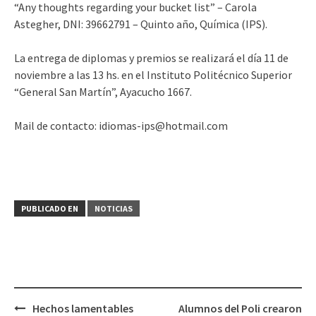
“Any thoughts regarding your bucket list” – Carola
Astegher, DNI: 39662791 – Quinto año, Química (IPS).
La entrega de diplomas y premios se realizará el día 11 de
noviembre a las 13 hs. en el Instituto Politécnico Superior
“General San Martín”, Ayacucho 1667.
Mail de contacto: idiomas-ips@hotmail.com
PUBLICADO EN
NOTICIAS
Navegación
Hechos lamentables
Alumnos del Poli crearon