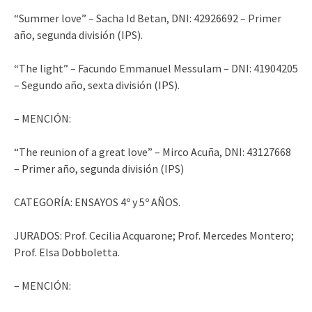
“Summer love” – Sacha Id Betan, DNI: 42926692 – Primer
año, segunda división (IPS).
“The light” – Facundo Emmanuel Messulam – DNI: 41904205
– Segundo año, sexta división (IPS).
– MENCIÓN:
“The reunion of a great love” – Mirco Acuña, DNI: 43127668
– Primer año, segunda división (IPS)
CATEGORÍA: ENSAYOS 4º y 5º AÑOS.
JURADOS: Prof. Cecilia Acquarone; Prof. Mercedes Montero;
Prof. Elsa Dobboletta.
– MENCIÓN: