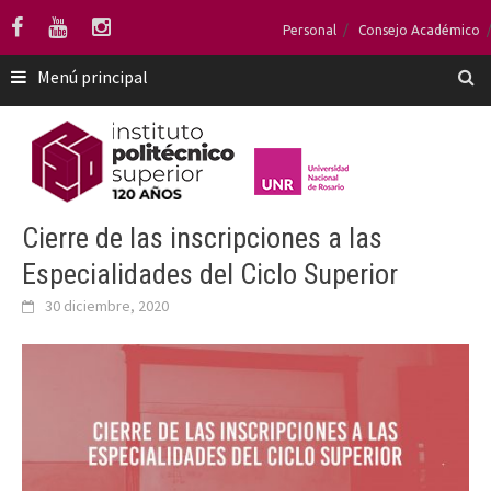
Saltar
Personal
Consejo Académico
al
contenido
Menú principal
Cierre de las inscripciones a las
Especialidades del Ciclo Superior
30 diciembre, 2020