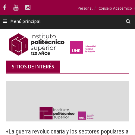
Saltar
Personal
Consejo Académico
al
contenido
Menú principal
SITIOS DE INTERÉS
«La guerra revolucionaria y los sectores populares a