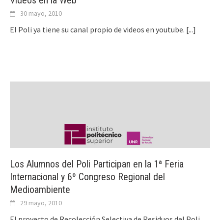
Videos en la Web
30 mayo, 2010
El Poli ya tiene su canal propio de videos en youtube.
[...]
Los Alumnos del Poli Participan en la 1ª Feria
Internacional y 6º Congreso Regional del
Medioambiente
29 mayo, 2010
El proyecto de Recolección Selectiva de Residuos del Poli