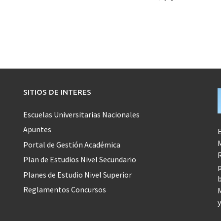
SITIOS DE INTERES
Escuelas Universitarias Nacionales
Apuntes
E
M
Portal de Gestión Académica
R
Plan de Estudios Nivel Secundario
p
Planes de Estudio Nivel Superior
b
Reglamentos Concursos
M
y