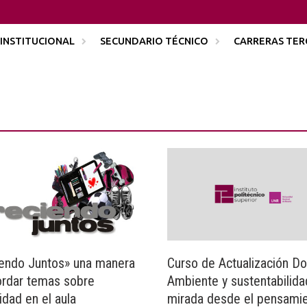
INSTITUCIONAL
SECUNDARIO TÉCNICO
CARRERAS TER
iendo Juntos» una manera
Curso de Actualización Do
ordar temas sobre
Ambiente y sustentabilida
idad en el aula
mirada desde el pensami