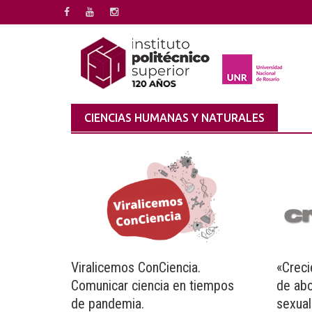
Saltar
al
contenido
CIENCIAS HUMANAS Y NATURALES
Viralicemos ConCiencia.
«Crec
Comunicar ciencia en tiempos
de ab
de pandemia.
sexual