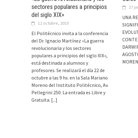
sectores populares a principios
27 ju
del siglo XIX»
UNA RE
12 octubre, 2010
SIGNIF
EVOLUT
El Politécnico invita a la conferencia
CONTE
del Dr. Ignacio Martínez «La guerra
DARWINI
revolucionaria y los sectores
AGOSTO
populares a principios del siglo XIX»,
MORENO
está destinada a alumnos y
profesores. Se realizará el día 22 de
octubre a las 9 hs. en la Sala Mariano
Moreno del Instituto Politécnico, Av.
Pellegrini 250. La entrada es Libre y
Gratuita.
[...]