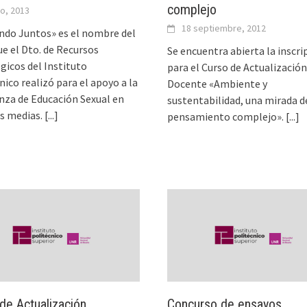
complejo
io, 2013
18 septiembre, 2012
ndo Juntos» es el nombre del
ue el Dto. de Recursos
Se encuentra abierta la inscri
icos del Instituto
para el Curso de Actualización
nico realizó para el apoyo a la
Docente «Ambiente y
za de Educación Sexual en
sustentabilidad, una mirada d
s medias.
[...]
pensamiento complejo».
[...]
de Actualización
Concurso de ensayos