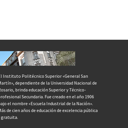
l Instituto Politécnico Superior «General San
artín», dependiente de la Universidad Nacional de
osario, brinda educación Superior y Técnico-
rofesional Secundaria. Fue creado en el año 1906
ajo el nombre «Escuela Industrial de la Nación».
ás de cien años de educación de excelencia pública
 gratuita.