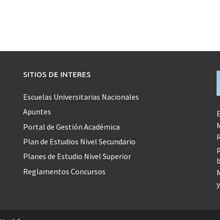
SITIOS DE INTERES
Escuelas Universitarias Nacionales
Apuntes
E
M
Portal de Gestión Académica
R
Plan de Estudios Nivel Secundario
p
Planes de Estudio Nivel Superior
b
Reglamentos Concursos
M
y