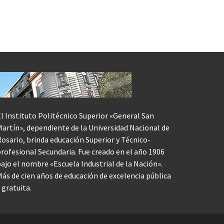
l Instituto Politécnico Superior «General San
artín», dependiente de la Universidad Nacional de
osario, brinda educación Superior y Técnico-
rofesional Secundaria. Fue creado en el año 1906
ajo el nombre «Escuela Industrial de la Nación».
ás de cien años de educación de excelencia pública
 gratuita.