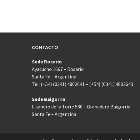
las
entradas
CONTACTO
Sede Rosario
Ayacucho 1667 – Rosario
Santa Fe – Argentina
Tel: (+54) (0341) 4802641 – (+54) (0341) 4802643
Sede Baigorria
Lisandro de la Torre 580 – Granadero Baigorria
Santa Fe – Argentina