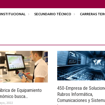
INSTITUCIONAL
SECUNDARIO TÉCNICO
CARRERAS TER
450-Empresa de Solucion
brica de Equipamiento
Rubros Informática,
onómico busca…
Comunicaciones y Sistem
ayo, 2022