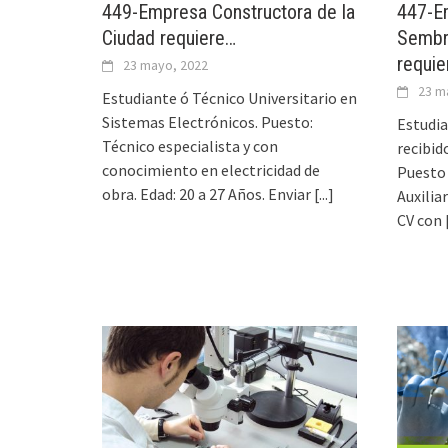
449-Empresa Constructora de la
447-E
Ciudad requiere…
Sembr
requie
23 mayo, 2022
23 m
Estudiante ó Técnico Universitario en
Sistemas Electrónicos. Puesto:
Estudia
Técnico especialista y con
recibid
conocimiento en electricidad de
Puesto 
obra. Edad: 20 a 27 Años. Enviar
[...]
Auxilia
CV con