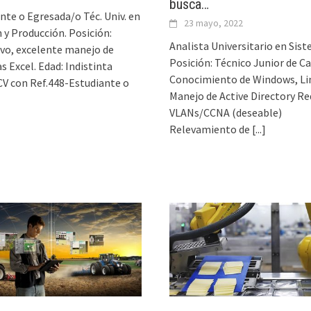
busca…
nte o Egresada/o Téc. Univ. en
23 mayo, 2022
 y Producción. Posición:
Analista Universitario en Sist
vo, excelente manejo de
Posición: Técnico Junior de 
as Excel. Edad: Indistinta
Conocimiento de Windows, Li
CV con Ref.448-Estudiante o
Manejo de Active Directory Re
VLANs/CCNA (deseable)
Relevamiento de
[...]