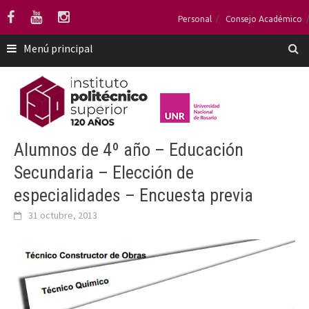
Saltar
Personal
Consejo Académico
al
contenido
Menú principal
Alumnos de 4º año – Educación
Secundaria – Elección de
especialidades – Encuesta previa
31 octubre, 2013