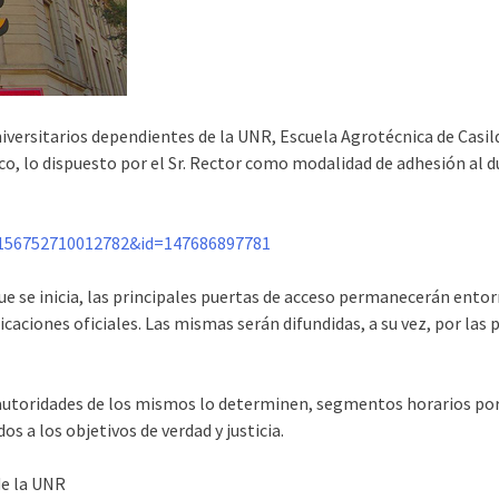
iversitarios dependientes de la UNR, Escuela Agrotécnica de Casil
co, lo dispuesto por el Sr. Rector como modalidad de adhesión al d
0156752710012782&id=147686897781
que se inicia, las principales puertas de acceso permanecerán ento
caciones oficiales. Las mismas serán difundidas, a su vez, por las 
 autoridades de los mismos lo determinen, segmentos horarios po
os a los objetivos de verdad y justicia.
de la UNR