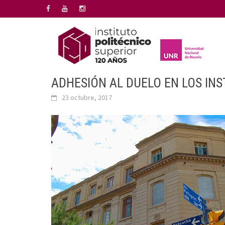
Saltar
al
contenido
ADHESIÓN AL DUELO EN LOS INS
23 octubre, 2017