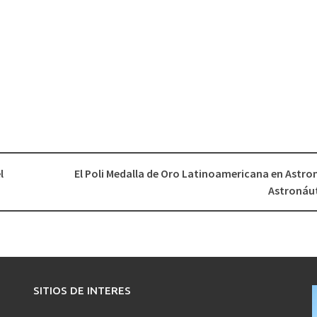
l
El Poli Medalla de Oro Latinoamericana en Astro
Astronáu
SITIOS DE INTERES