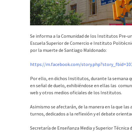
Se informa a la Comunidad de los Institutos Pre-un
Escuela Superior de Comercio e Instituto Politécni
por la muerte de Santiago Maldonado:
https://m.facebook.com/story.php?story_fbid=1
Por ello, en dichos Institutos, durante la semana 
en señal de duelo, exhibiéndose en ellas las comuni
web y otros medios oficiales de los Institutos.
Asimismo se afectarán, de la manera en la que las
turnos, dedicados a la reflexión y el debate orientad
Secretaría de Enseñanza Media y Superior Técnica 