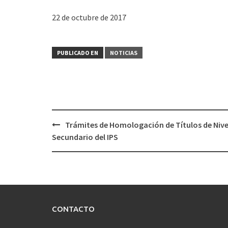
22 de octubre de 2017
PUBLICADO EN
NOTICIAS
Navegación
Trámites de Homologación de Títulos de Nive
de
Secundario del IPS
entradas
CONTACTO