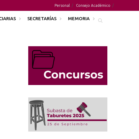
Personal
Consejo Académico
CIARIAS
SECRETARÍAS
MEMORIA