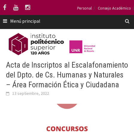
Saltar
Personal
Consejo Académico
al
contenido
Menú principal
Acta de Inscriptos al Escalafonamiento
del Dpto. de Cs. Humanas y Naturales
– Área Formación Ética y Ciudadana
13 septiembre, 2022