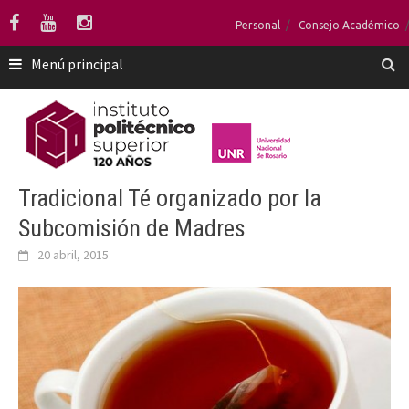
Saltar
Personal
Consejo Académico
al
contenido
Menú principal
Tradicional Té organizado por la
Subcomisión de Madres
20 abril, 2015