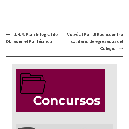
Navegación
U.N.R: Plan Integral de
Volvé al Poli..!! Reencuentro
de
Obras en el Politécnico
solidario de egresados del
entradas
Colegio