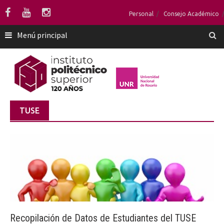
Saltar
Personal
Consejo Académico
al
contenido
Menú principal
TUSE
Recopilación de Datos de Estudiantes del TUSE