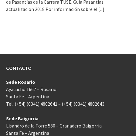
de Pasantías de la Carrera TUSE. Guia Pasantías
actualizacion 2018 Por información sobre el
[...]
CONTACTO
Sede Rosario
Ayacucho 1667 – Rosario
Santa Fe – Argentina
Tel: (+54) (0341) 4802641 – (+54) (0341) 4802643
Sede Baigorria
Lisandro de la Torre 580 – Granadero Baigorria
Santa Fe – Argentina