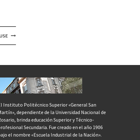
TUSE
l Instituto Politécnico Superior «General San
artín», dependiente de la Universidad Nacional de
osario, brinda educación Superior y Técnico-
rofesional Secundaria. Fue creado en el año 1906
ajo el nombre «Escuela Industrial de la Nación».