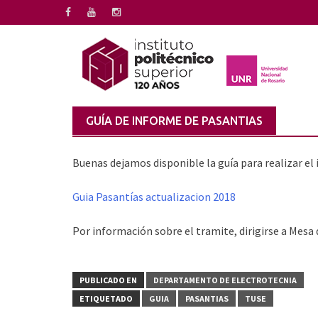
Saltar
al
contenido
GUÍA DE INFORME DE PASANTIAS
Buenas dejamos disponible la guía para realizar el
Guia Pasantías actualizacion 2018
Por información sobre el tramite, dirigirse a Mesa
PUBLICADO EN
DEPARTAMENTO DE ELECTROTECNIA
ETIQUETADO
GUIA
PASANTIAS
TUSE