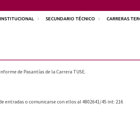
INSTITUCIONAL
SECUNDARIO TÉCNICO
CARRERAS TER
 informe de Pasantías de la Carrera TUSE.
 de entradas o comunicarse con ellos al 4802641/45 int: 216