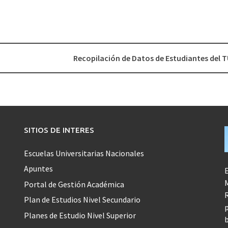
Recopilación de Datos de Estudiantes del 
SITIOS DE INTERES
Escuelas Universitarias Nacionales
Apuntes
E
M
Portal de Gestión Académica
R
Plan de Estudios Nivel Secundario
p
Planes de Estudio Nivel Superior
b