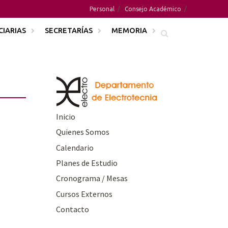
Personal
Consejo Académico
CIARIAS
SECRETARÍAS
MEMORIA
Inicio
Quienes Somos
Calendario
Planes de Estudio
Cronograma / Mesas
Cursos Externos
Contacto