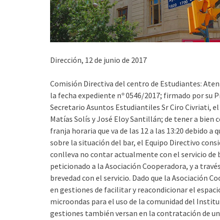
Dirección, 12 de junio de 2017
Comisión Directiva del centro de Estudiantes: Atent
la fecha expediente nº 0546/2017; firmado por su Pr
Secretario Asuntos Estudiantiles Sr Ciro Civriati, 
Matías Solís y José Eloy Santillán; de tener a bien 
franja horaria que va de las 12 a las 13:20 debido a
sobre la situación del bar, el Equipo Directivo con
conlleva no contar actualmente con el servicio de 
peticionado a la Asociación Cooperadora, y a través
brevedad con el servicio. Dado que la Asociación C
en gestiones de facilitar y reacondicionar el espa
microondas para el uso de la comunidad del Institu
gestiones también versan en la contratación de un 