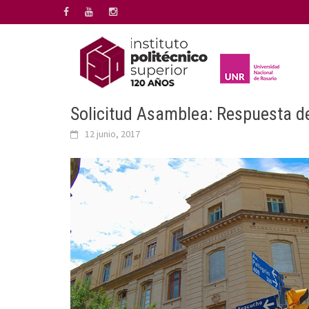
Saltar
al
contenido
Solicitud Asamblea: Respuesta de 
12 junio, 2017