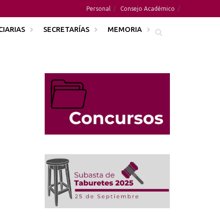
Personal
Consejo Académico
CIARIAS
SECRETARÍAS
MEMORIA