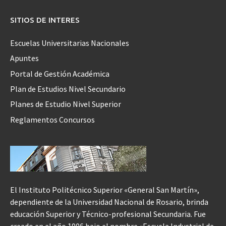
SITIOS DE INTERES
Escuelas Universitarias Nacionales
Apuntes
Portal de Gestión Académica
Plan de Estudios Nivel Secundario
Planes de Estudio Nivel Superior
Reglamentos Concursos
El Instituto Politécnico Superior «General San Martín»,
dependiente de la Universidad Nacional de Rosario, brinda
educación Superior y Técnico-profesional Secundaria. Fue
creado en el año 1906 bajo el nombre «Escuela Industrial de