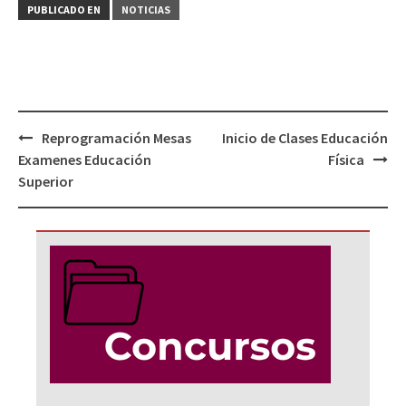
PUBLICADO EN
NOTICIAS
Navegación
Reprogramación Mesas
Inicio de Clases Educación
de
Examenes Educación
Física
entradas
Superior