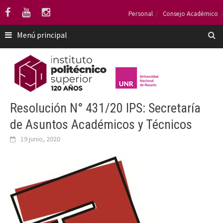
Saltar
Personal
Consejo Académico
al
contenido
Menú principal
Resolución N° 431/20 IPS: Secretaría
de Asuntos Académicos y Técnicos
19 junio, 2020