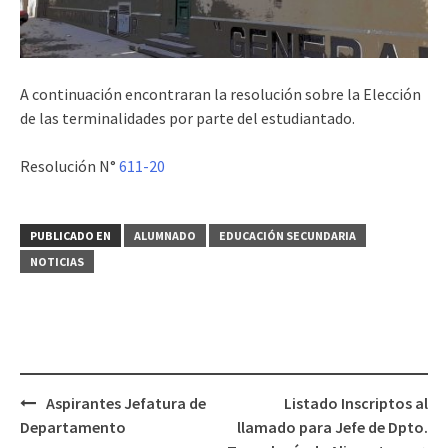
A continuación encontraran la resolución sobre la Elección
de las terminalidades por parte del estudiantado.
Resolución N°
611-20
PUBLICADO EN
ALUMNADO
EDUCACIÓN SECUNDARIA
NOTICIAS
Navegación
Aspirantes Jefatura de
Listado Inscriptos al
de
Departamento
llamado para Jefe de Dpto.
entradas