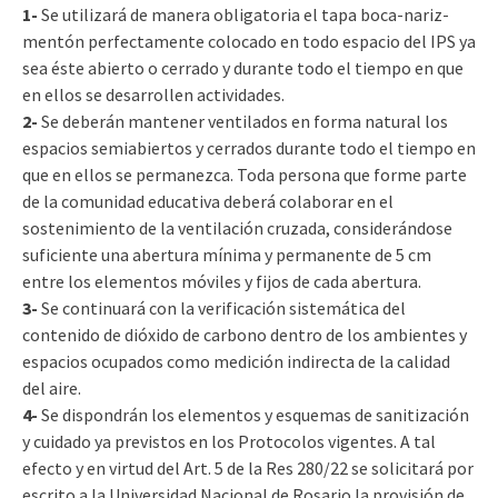
1-
Se utilizará de manera obligatoria el tapa boca-nariz-
mentón perfectamente colocado en todo espacio del IPS ya
sea éste abierto o cerrado y durante todo el tiempo en que
en ellos se desarrollen actividades.
2-
Se deberán mantener ventilados en forma natural los
espacios semiabiertos y cerrados durante todo el tiempo en
que en ellos se permanezca. Toda persona que forme parte
de la comunidad educativa deberá colaborar en el
sostenimiento de la ventilación cruzada, considerándose
suficiente una abertura mínima y permanente de 5 cm
entre los elementos móviles y fijos de cada abertura.
3-
Se continuará con la verificación sistemática del
contenido de dióxido de carbono dentro de los ambientes y
espacios ocupados como medición indirecta de la calidad
del aire.
4-
Se dispondrán los elementos y esquemas de sanitización
y cuidado ya previstos en los Protocolos vigentes. A tal
efecto y en virtud del Art. 5 de la Res 280/22 se solicitará por
escrito a la Universidad Nacional de Rosario la provisión de