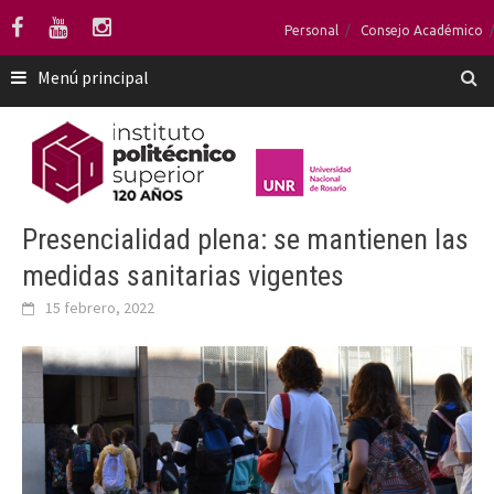
Saltar
Personal
Consejo Académico
al
contenido
Menú principal
Presencialidad plena: se mantienen las
medidas sanitarias vigentes
15 febrero, 2022