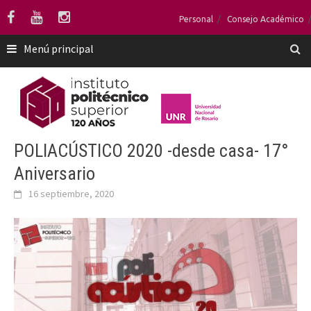
Saltar
Personal
Consejo Académico
al
contenido
Menú principal
POLIACÚSTICO 2020 -desde casa- 17°
Aniversario
16 septiembre, 2020