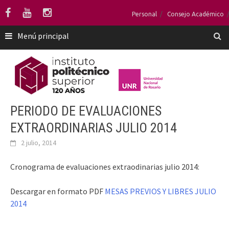
Saltar
Personal
Consejo Académico
al
contenido
Menú principal
PERIODO DE EVALUACIONES
EXTRAORDINARIAS JULIO 2014
2 julio, 2014
Cronograma de evaluaciones extraodinarias julio 2014:
Descargar en formato PDF
MESAS PREVIOS Y LIBRES JULIO
2014