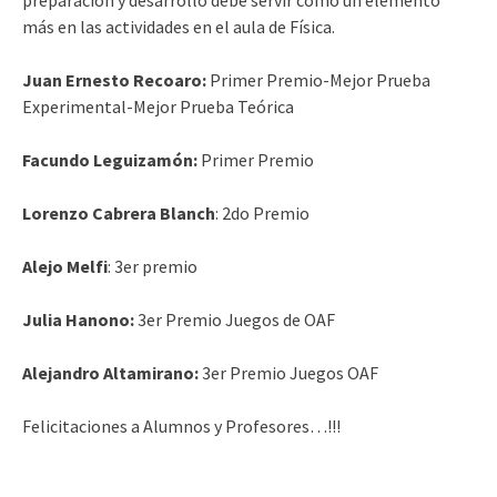
preparación y desarrollo debe servir como un elemento
más en las actividades en el aula de Física.
Juan Ernesto Recoaro:
Primer Premio-Mejor Prueba
Experimental-Mejor Prueba Teórica
Facundo Leguizamón:
Primer Premio
Lorenzo Cabrera Blanch
: 2do Premio
Alejo Melfi
: 3er premio
Julia Hanono:
3er Premio Juegos de OAF
Alejandro Altamirano:
3er Premio Juegos OAF
Felicitaciones a Alumnos y Profesores…!!!