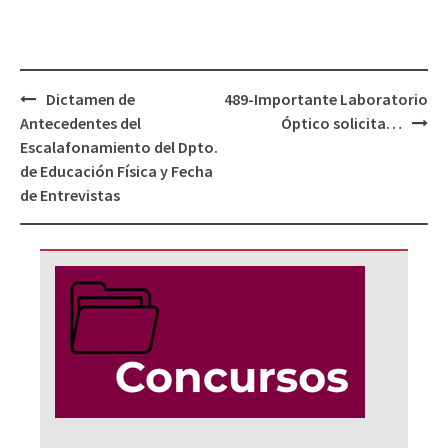
Navegación
Dictamen de
489-Importante Laboratorio
de
Antecedentes del
Óptico solicita…
entradas
Escalafonamiento del Dpto.
de Educación Física y Fecha
de Entrevistas