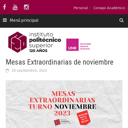
Saltar
Personal
Consejo Académico
al
contenido
Menú principal
Mesas Extraordinarias de noviembre
18 septiembre, 2023