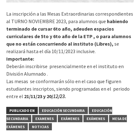
La inscripción a las Mesas Extraordinarias correspondientes
al TURNO NOVIEMBRE 2023, para alumnos que
habiendo
terminado de cursar 6to año, adeuden espacios
curriculares de 5to y 6to año de la ETP ,
o para alumnos
que no están concurriendo al instituto (Libres),
se
realizará hasta el día 10/11/2023 inclusive.
Importante:
Deberán inscribirse presencialmente en el instituto en
División Alumnado .
Las mesas se conformarán sólo en el caso que figuren
estudiantes inscriptos, siendo programadas en el periodo
entre el
21/11/23 y 20/
12/23.
PUBLICADO EN
EDUCACIÓN SECUNDARIA
EDUCACIÓN
SECUNDARIA
EXAMENES
EXÁMENES
EXÁMENES
MESA DE
EXÁMENES
NOTICIAS