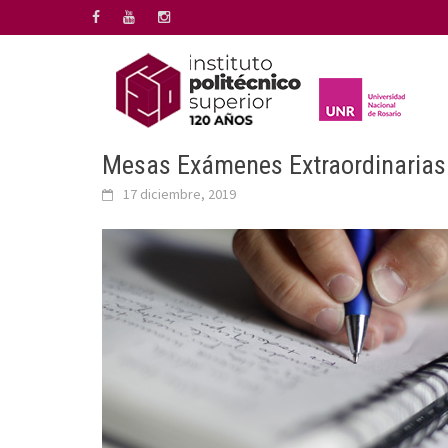
Saltar
al
contenido
Mesas Exámenes Extraordinarias
17 diciembre, 2019