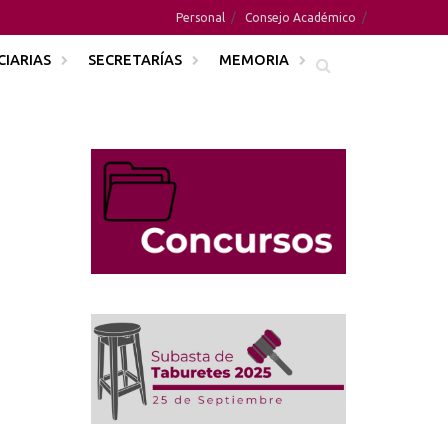
Personal
Consejo Académico
CIARIAS
SECRETARÍAS
MEMORIA