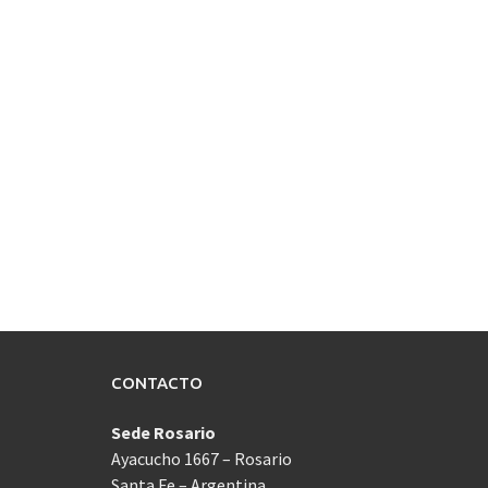
CONTACTO
Sede Rosario
Ayacucho 1667 – Rosario
Santa Fe – Argentina