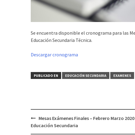
Se encuentra disponible el cronograma para las Me
Educación Secundaria Técnica.
Descargar cronograma
PUBLICADO EN
EDUCACIÓN SECUNDARIA
EXAMENES
Navegación
Mesas Exámenes Finales – Febrero Marzo 2020
de
Educación Secundaria
entradas