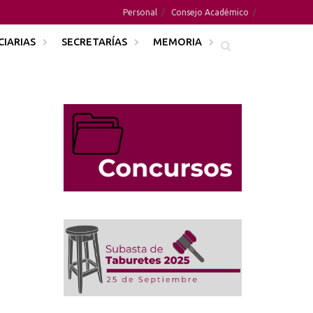
Personal
Consejo Académico
CIARIAS
SECRETARÍAS
MEMORIA