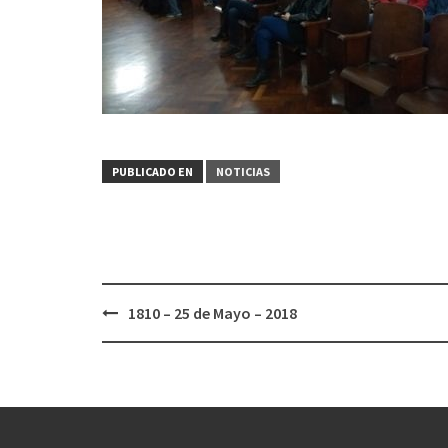
PUBLICADO EN
NOTICIAS
Navegación
1810 – 25 de Mayo – 2018
de
entradas