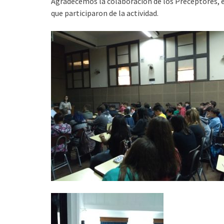
Agradecemos la colaboración de los Preceptores, 
que participaron de la actividad.