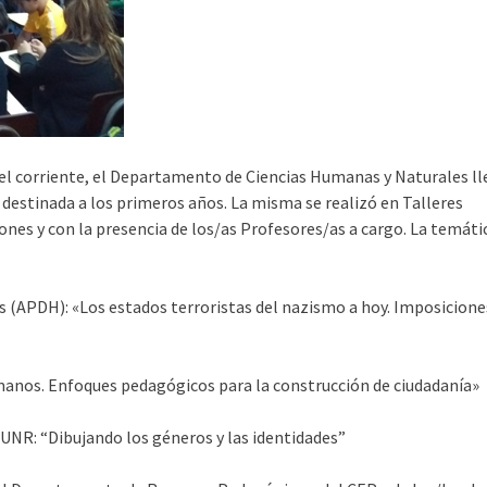
del corriente, el Departamento de Ciencias Humanas y Naturales ll
estinada a los primeros años. La misma se realizó en Talleres
iones y con la presencia de los/as Profesores/as a cargo. La temáti
APDH): «Los estados terroristas del nazismo a hoy. Imposicione
anos. Enfoques pedagógicos para la construcción de ciudadanía»
 UNR: “Dibujando los géneros y las identidades”