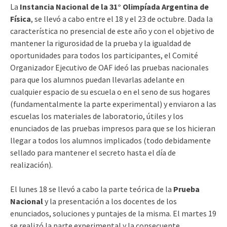
La
Instancia Nacional de la 31° Olimpíada Argentina de
Física
, se llevó a cabo entre el 18 y el 23 de octubre. Dada la
característica no presencial de este año y con el objetivo de
mantener la rigurosidad de la prueba y la igualdad de
oportunidades para todos los participantes, el Comité
Organizador Ejecutivo de OAF ideó las pruebas nacionales
para que los alumnos puedan llevarlas adelante en
cualquier espacio de su escuela o en el seno de sus hogares
(fundamentalmente la parte experimental) y enviaron a las
escuelas los materiales de laboratorio, útiles y los
enunciados de las pruebas impresos para que se los hicieran
llegar a todos los alumnos implicados (todo debidamente
sellado para mantener el secreto hasta el día de
realización).
El lunes 18 se llevó a cabo la parte teórica de la
Prueba
Nacional
y la presentación a los docentes de los
enunciados, soluciones y puntajes de la misma. El martes 19
se realizó la parte experimental y la consecuente