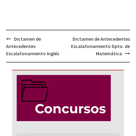
Navegación
Dictamen de
Dictamen de Antecedentes
de
Antecedentes
Escalafonamiento Dpto. de
entradas
Escalafonamiento Inglés
Matemática