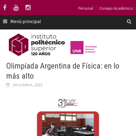
Saltar
Personal
Consejo Académico
al
contenido
Menú principal
Olimpíada Argentina de Física: en lo
más alto
24 octubre, 2021